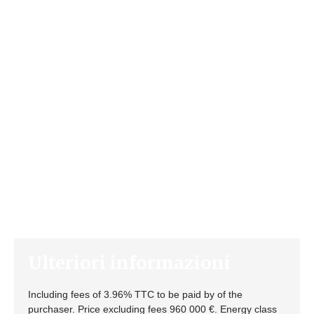
Ulteriori informazioni
Including fees of 3.96% TTC to be paid by of the
purchaser. Price excluding fees 960 000 €. Energy class