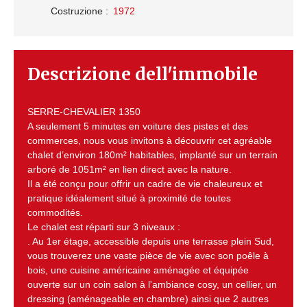
Costruzione
:
1972
Descrizione dell'immobile
SERRE-CHEVALIER 1350
A seulement 5 minutes en voiture des pistes et des
commerces, nous vous invitons à découvrir cet agréable
chalet d’environ 180m² habitables, implanté sur un terrain
arboré de 1051m² en lien direct avec la nature.
Il a été conçu pour offrir un cadre de vie chaleureux et
pratique idéalement situé à proximité de toutes
commodités.
Le chalet est réparti sur 3 niveaux :
. Au 1er étage, accessible depuis une terrasse plein Sud,
vous trouverez une vaste pièce de vie avec son poêle à
bois, une cuisine américaine aménagée et équipée
ouverte sur un coin salon à l'ambiance cosy, un cellier, un
dressing (aménageable en chambre) ainsi que 2 autres