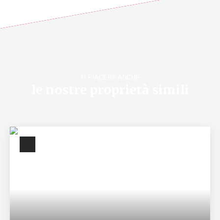
TI PIACERÀ ANCHE
le nostre proprietà simili