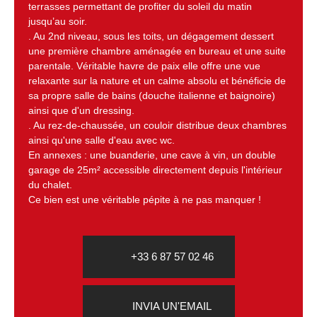
terrasses permettant de profiter du soleil du matin
jusqu’au soir.
. Au 2nd niveau, sous les toits, un dégagement dessert
une première chambre aménagée en bureau et une suite
parentale. Véritable havre de paix elle offre une vue
relaxante sur la nature et un calme absolu et bénéficie de
sa propre salle de bains (douche italienne et baignoire)
ainsi que d'un dressing.
. Au rez-de-chaussée, un couloir distribue deux chambres
ainsi qu'une salle d'eau avec wc.
En annexes : une buanderie, une cave à vin, un double
garage de 25m² accessible directement depuis l'intérieur
du chalet.
Ce bien est une véritable pépite à ne pas manquer !
+33 6 87 57 02 46
INVIA UN'EMAIL