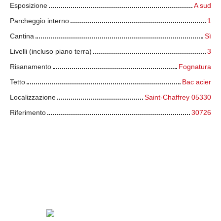
Esposizione
A sud
Parcheggio interno
1
Cantina
Sì
Livelli (incluso piano terra)
3
Risanamento
Fognatura
Tetto
Bac acier
Localizzazione
Saint-Chaffrey 05330
Riferimento
30726