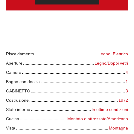
Caratteristiche tecniche
Riscaldamento
Legno, Elettrico
Aperture
Legno/Doppi vetri
Camere
4
Bagno con doccia
1
GABINETTO
3
Costruzione
1972
Stato interno
In ottime condizioni
Cucina
Montato e attrezzato/Americano
Vista
Montagna