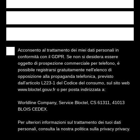
Budget massimo (€)
Area minima (m²)
Parti minime
Acconsento al trattamento dei miei dati personali in
conformità con il GDPR. Se non si desidera essere
oggetto di prospezione commerciale per telefono, è
possibile registrarsi gratuitamente nell'elenco di
opposizione alla propaganda telefonica, previsto
dall'articolo L223-1 del Codice del consumo, sul sito web
www.bloctel.gouv.fr o per posta indirizzata a:
Worldline Company, Service Bloctel, CS 61311, 41013
BLOIS CEDEX.
Per ulteriori informazioni sul trattamento dei tuoi dati
personali, consulta la nostra politica sulla privacy
privacy
.