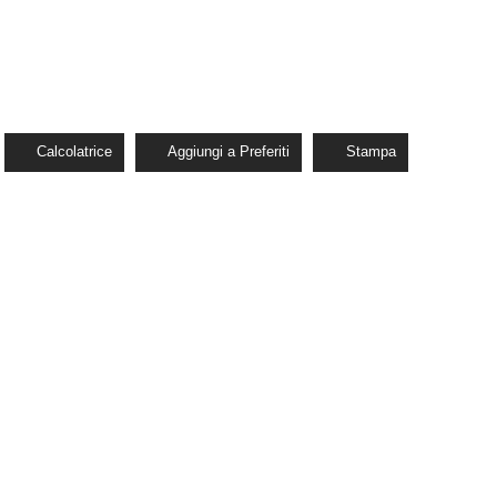
Calcolatrice
Aggiungi a Preferiti
Stampa