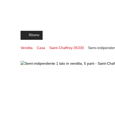
Ritorno
Vendita
Casa
Saint-Chaffrey 05330
Semi-indipendent