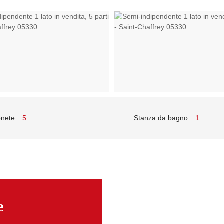
nete
:
5
Stanza da bagno
:
1
e
Caratteristi