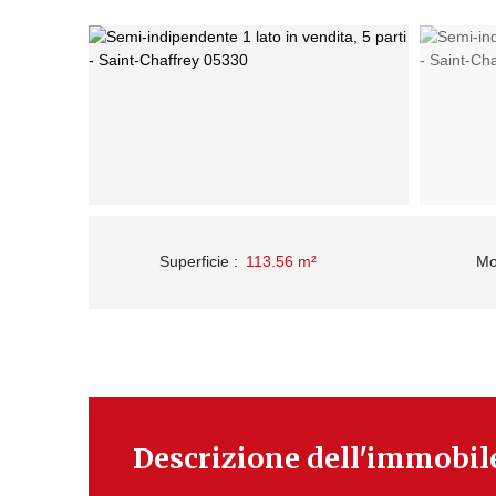
Superficie
:
113.56
m²
Mo
Descrizione dell'immobil