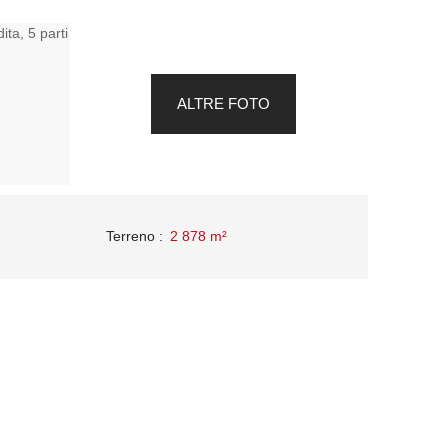
ALTRE FOTO
Terreno
:
2 878
m²
che tecniche