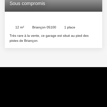
Sous compromis
Garage fermé en pied de pistes
12
m²
Briançon 05100
1
place
Très rare à la vente, ce garage est situé au pied des
pistes de Briançon.