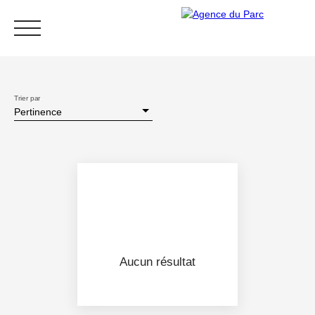
Trier par
Pertinence
ACCUEIL
NOS AGENCES
IMMOBILIER
GESTION & SYN
MON ESPACE
Aucun résultat