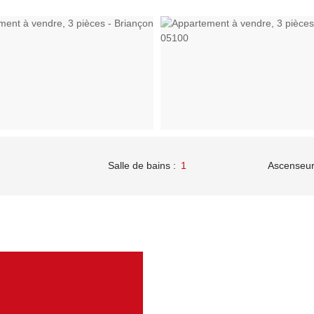
Salle de bains
:
1
Ascenseu
Caractéristi