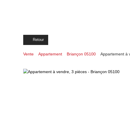
Retour
Vente
Appartement
Briançon 05100
Appartement à v