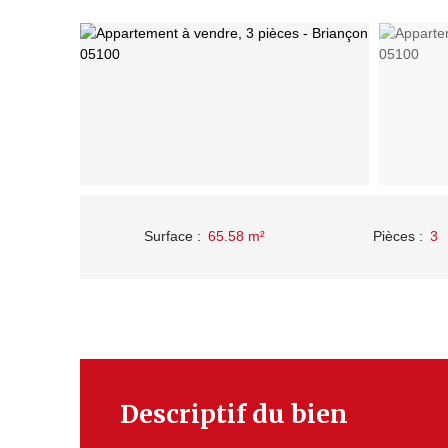
Surface
:
65.58
m²
Pièces
:
3
Descriptif du bien