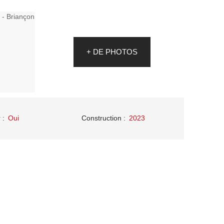
+ DE PHOTOS
r
:
Oui
Construction
:
2023
ques techniques