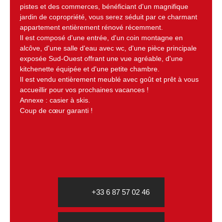
pistes et des commerces, bénéficiant d'un magnifique
jardin de copropriété, vous serez séduit par ce charmant
appartement entièrement rénové récemment.
Il est composé d'une entrée, d'un coin montagne en
alcôve, d'une salle d'eau avec wc, d'une pièce principale
exposée Sud-Ouest offrant une vue agréable, d'une
kitchenette équipée et d'une petite chambre.
Il est vendu entièrement meublé avec goût et prêt à vous
accueillir pour vos prochaines vacances !
Annexe : casier à skis.
Coup de cœur garanti !
+33 6 87 57 02 46