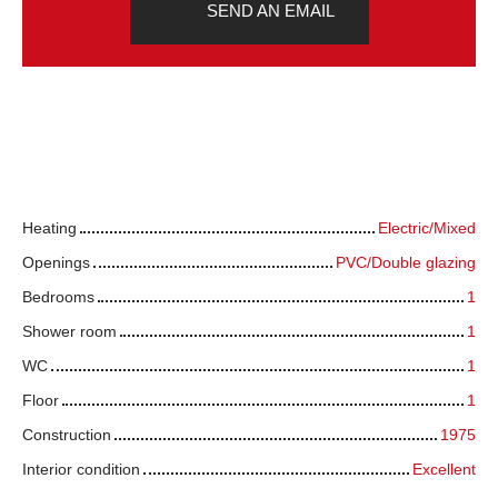
SEND AN EMAIL
Technical characteristics
Heating
Electric/Mixed
Openings
PVC/Double glazing
Bedrooms
1
Shower room
1
WC
1
Floor
1
Construction
1975
Interior condition
Excellent